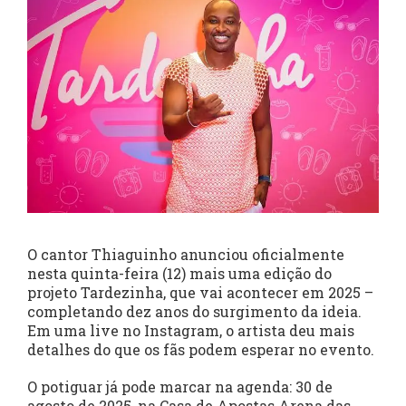
O cantor Thiaguinho anunciou oficialmente
nesta quinta-feira (12) mais uma edição do
projeto Tardezinha, que vai acontecer em 2025 –
completando dez anos do surgimento da ideia.
Em uma live no Instagram, o artista deu mais
detalhes do que os fãs podem esperar no evento.
O potiguar já pode marcar na agenda: 30 de
agosto de 2025, na Casa de Apostas Arena das