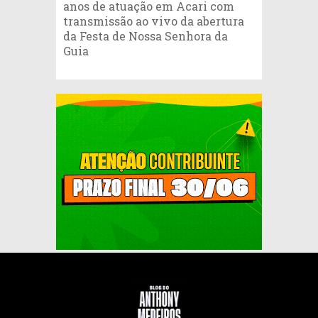
anos de atuação em Acari com
transmissão ao vivo da abertura
da Festa de Nossa Senhora da
Guia