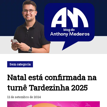
Sem categoria
Natal está confirmada na
turnê Tardezinha 2025
12 de setembro de 2024