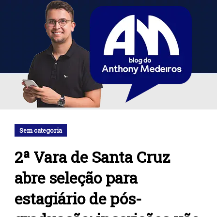
Sem categoria
2ª Vara de Santa Cruz
abre seleção para
estagiário de pós-