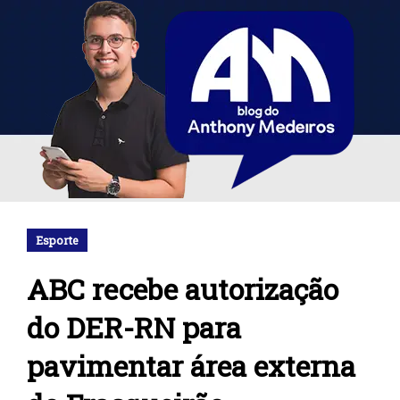
Esporte
ABC recebe autorização
do DER-RN para
pavimentar área externa