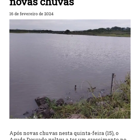
novas chuvas
16 de fevereiro de 2024
Após novas chuvas nesta quinta-feira (15), o
Açude Dourado voltou a ter um crescimento no