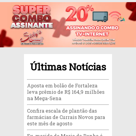
Últimas Notícias
Aposta em bolão de Fortaleza
leva prêmio de R$ 164,9 milhões
na Mega-Sena
Confira escala de plantão das
farmácias de Currais Novos para
este mês de agosto
Ex-marido de Maria da Penha é