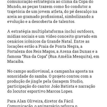
comunicação estratégica ao clima da Copa do
Mundo, as peças trazem como fio condutor a
trajetória de um jovem atleta, do pé descalço na
areia ao gramado profissional, simbolizando a
evolução e a descoberta de talentos.
A estratégia multiplataforma inclui outdoors,
mídias sociais e um vídeo conceito gravado em
cenários icônicos da Grande Natal. Entre as
locações estão a Praia de Ponta Negra, a
Fortaleza dos Reis Magos, a Arena das Dunas e a
famosa “Rua da Copa” (Rua Amélia Mesquita), em
Macaíba.
No campo audiovisual, a campanha aposta na
sonoridade do samba. O projeto contou com a
produção de jingle pela Garagem Studio,
participação do cantor João Batista e narração
do locutor esportivo Marcos Lopes.
Para Alan Oliveira, diretor da Fácil
Comunicação, o aniversário reforça o