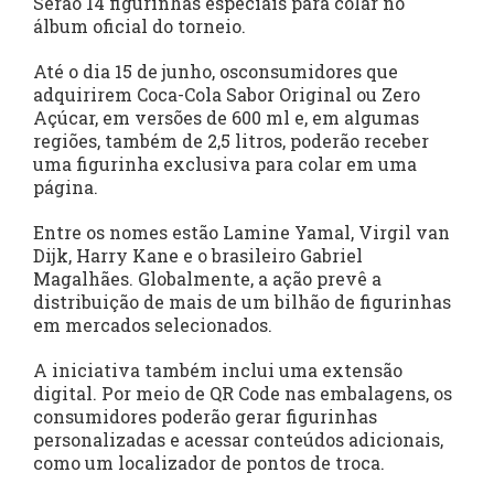
Serão 14 figurinhas especiais para colar no
álbum oficial do torneio.
Até o dia 15 de junho, osconsumidores que
adquirirem Coca-Cola Sabor Original ou Zero
Açúcar, em versões de 600 ml e, em algumas
regiões, também de 2,5 litros, poderão receber
uma figurinha exclusiva para colar em uma
página.
Entre os nomes estão Lamine Yamal, Virgil van
Dijk, Harry Kane e o brasileiro Gabriel
Magalhães. Globalmente, a ação prevê a
distribuição de mais de um bilhão de figurinhas
em mercados selecionados.
A iniciativa também inclui uma extensão
digital. Por meio de QR Code nas embalagens, os
consumidores poderão gerar figurinhas
personalizadas e acessar conteúdos adicionais,
como um localizador de pontos de troca.