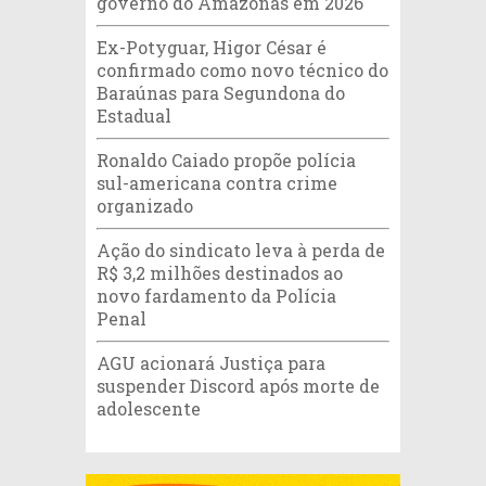
governo do Amazonas em 2026
Ex-Potyguar, Higor César é
confirmado como novo técnico do
Baraúnas para Segundona do
Estadual
Ronaldo Caiado propõe polícia
sul-americana contra crime
organizado
Ação do sindicato leva à perda de
R$ 3,2 milhões destinados ao
novo fardamento da Polícia
Penal
AGU acionará Justiça para
suspender Discord após morte de
adolescente