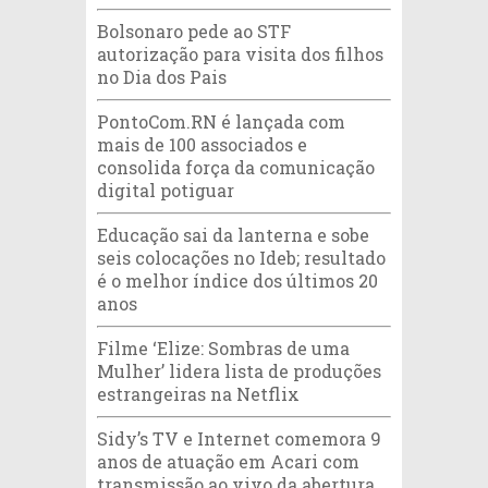
Bolsonaro pede ao STF
autorização para visita dos filhos
no Dia dos Pais
PontoCom.RN é lançada com
mais de 100 associados e
consolida força da comunicação
digital potiguar
Educação sai da lanterna e sobe
seis colocações no Ideb; resultado
é o melhor índice dos últimos 20
anos
Filme ‘Elize: Sombras de uma
Mulher’ lidera lista de produções
estrangeiras na Netflix
Sidy’s TV e Internet comemora 9
anos de atuação em Acari com
transmissão ao vivo da abertura