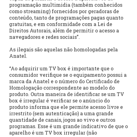
programação multimidia (também conhecidos
como streaming) fornecidos por geradoras de
conteúdo, tanto de programações pagas quanto
gratuitas, e em conformidade com a Lei de
Direitos Autorais, além de permitir o acesso a
navegadores e redes sociais”.
As ilegais são aquelas não homologadas pela
Anatel.
“Ao adquirir um TV box é importante que o
consumidor verifique se o equipamento possui a
marca da Anatel e o número do Certificado de
Homologação correspondente ao modelo do
produto. Outra maneira de identificar se um TV
box é irregular é verificar se o anúncio do
produto informa que ele permite acesso livre e
irrestrito (sem autenticação) a uma grande
quantidade de canais, jogos ao vivo e outros
programas. Esse é um grande indicativo de que o
aparelho é um TV box irregular (não