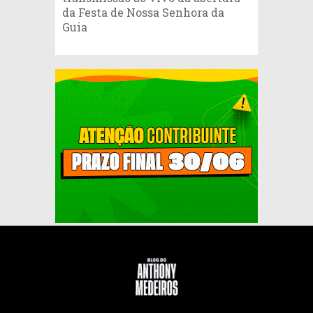
da Festa de Nossa Senhora da
Guia