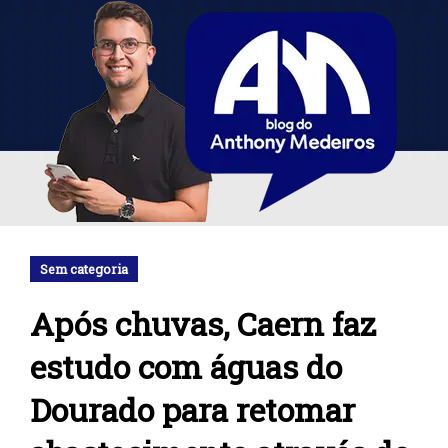
Sem categoria
Após chuvas, Caern faz
estudo com águas do
Dourado para retomar