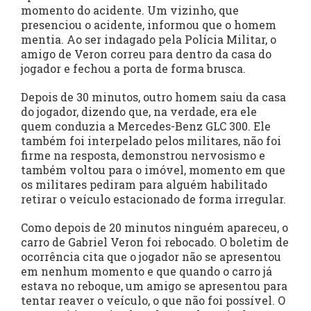
momento do acidente. Um vizinho, que
presenciou o acidente, informou que o homem
mentia. Ao ser indagado pela Polícia Militar, o
amigo de Veron correu para dentro da casa do
jogador e fechou a porta de forma brusca.
Depois de 30 minutos, outro homem saiu da casa
do jogador, dizendo que, na verdade, era ele
quem conduzia a Mercedes-Benz GLC 300. Ele
também foi interpelado pelos militares, não foi
firme na resposta, demonstrou nervosismo e
também voltou para o imóvel, momento em que
os militares pediram para alguém habilitado
retirar o veículo estacionado de forma irregular.
Como depois de 20 minutos ninguém apareceu, o
carro de Gabriel Veron foi rebocado. O boletim de
ocorrência cita que o jogador não se apresentou
em nenhum momento e que quando o carro já
estava no reboque, um amigo se apresentou para
tentar reaver o veículo, o que não foi possível. O