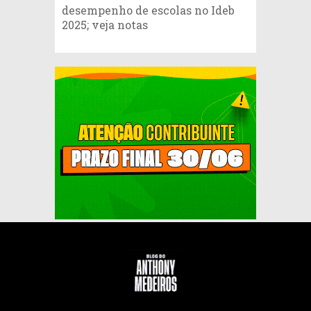
desempenho de escolas no Ideb
2025; veja notas