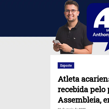
Esporte
Atleta acarien
recebida pelo 
Assembleia, e