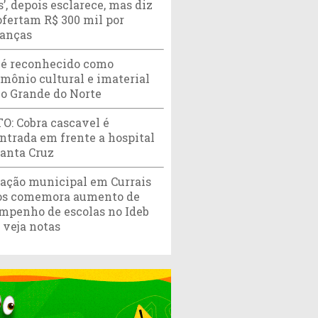
’, depois esclarece, mas diz
ofertam R$ 300 mil por
ranças
 é reconhecido como
imônio cultural e imaterial
io Grande do Norte
O: Cobra cascavel é
ntrada em frente a hospital
anta Cruz
ação municipal em Currais
s comemora aumento de
mpenho de escolas no Ideb
 veja notas