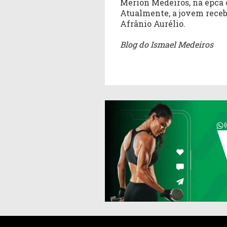
Merion Medeiros, na épca 
Atualmente, a jovem receb
Afrânio Aurélio.
Blog do Ismael Medeiros