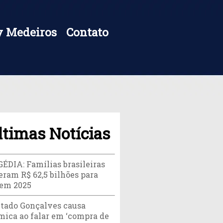
 Medeiros
Contato
ltimas Notícias
ÉDIA: Famílias brasileiras
eram R$ 62,5 bilhões para
 em 2025
tado Gonçalves causa
mica ao falar em ‘compra de