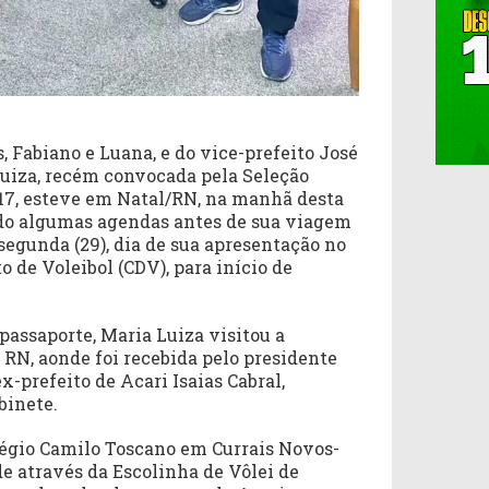
 Fabiano e Luana, e do vice-prefeito José
Luiza, recém convocada pela Seleção
 17, esteve em Natal/RN, na manhã desta
ndo algumas agendas antes de sua viagem
egunda (29), dia de sua apresentação no
 de Voleibol (CDV), para início de
passaporte, Maria Luiza visitou a
 RN, aonde foi recebida pelo presidente
ex-prefeito de Acari Isaias Cabral,
binete.
légio Camilo Toscano em Currais Novos-
e através da Escolinha de Vôlei de