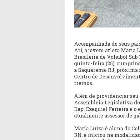
Acompanhada de seus pais,
Ari, a jovem atleta Maria 
Brasileira de Voleibol Sub
quinta-feira (25), cumpri
a Saquarema-RJ, próxima s
Centro de Desenvolvimento
treinos.
Além de providenciar seu 
Assembleia Legislativa do
Dep. Ezequiel Ferreira e o 
atualmente assessor de ga
Maria Luiza é aluna do Co
RN, e iniciou na modalidad