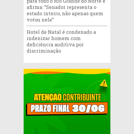
para todo o Rio Grande do Norte e
afirma: “Senador representa o
estado inteiro, não apenas quem
votou nele”
Hotel de Natal é condenado a
indenizar homem com
deficiência auditiva por
discriminação