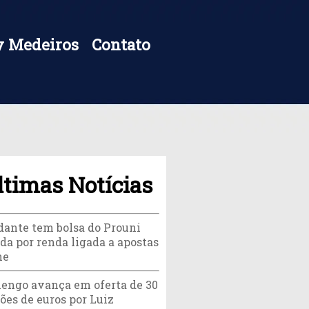
 Medeiros
Contato
ltimas Notícias
dante tem bolsa do Prouni
da por renda ligada a apostas
ne
engo avança em oferta de 30
ões de euros por Luiz