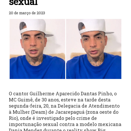
sexual
20 de março de 2023
O cantor Guilherme Aparecido Dantas Pinho, o
MC Guimê, de 30 anos, esteve na tarde desta
segunda-feira, 20, na Delegacia de Atendimento
à Mulher (Deam) de Jacarepaguá (zona oeste do
Rio), onde é investigado pelo crime de
importunação sexual contra a modelo mexicana
Dania Mendez durante o reality show Big