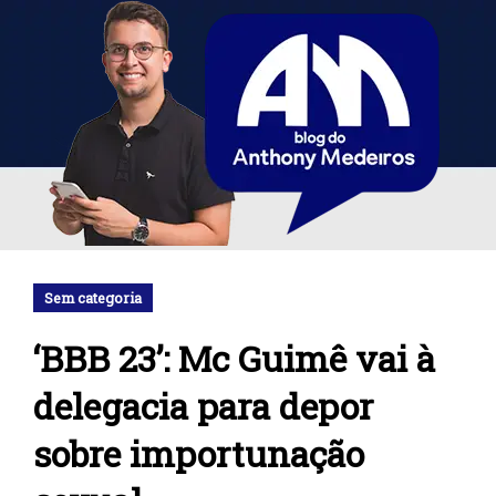
Sem categoria
‘BBB 23’: Mc Guimê vai à
delegacia para depor
sobre importunação