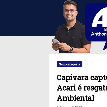
Sem categoria
Capivara capt
Acari é resgat
Ambiental