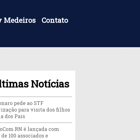
 Medeiros
Contato
ltimas Notícias
onaro pede ao STF
ização para visita dos filhos
ia dos Pais
oCom.RN é lançada com
 de 100 associados e