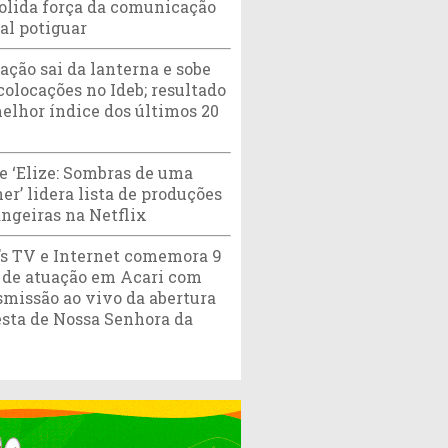
olida força da comunicação
tal potiguar
ação sai da lanterna e sobe
colocações no Ideb; resultado
melhor índice dos últimos 20
e ‘Elize: Sombras de uma
er’ lidera lista de produções
angeiras na Netflix
’s TV e Internet comemora 9
 de atuação em Acari com
smissão ao vivo da abertura
esta de Nossa Senhora da