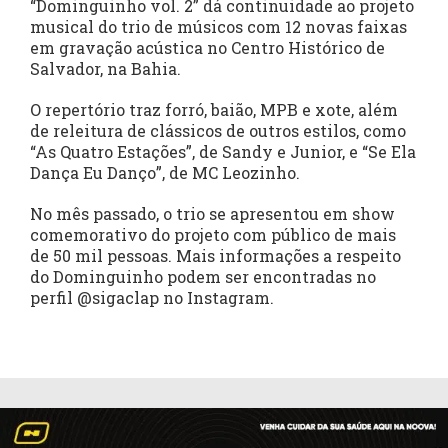
“Dominguinho vol. 2” dá continuidade ao projeto
musical do trio de músicos com 12 novas faixas
em gravação acústica no Centro Histórico de
Salvador, na Bahia.
O repertório traz forró, baião, MPB e xote, além
de releitura de clássicos de outros estilos, como
“As Quatro Estações”, de Sandy e Junior, e “Se Ela
Dança Eu Danço”, de MC Leozinho.
No mês passado, o trio se apresentou em show
comemorativo do projeto com público de mais
de 50 mil pessoas. Mais informações a respeito
do Dominguinho podem ser encontradas no
perfil @sigaclap no Instagram.