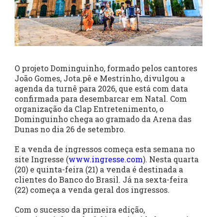
O projeto Dominguinho, formado pelos cantores
João Gomes, Jota.pê e Mestrinho, divulgou a
agenda da turnê para 2026, que está com data
confirmada para desembarcar em Natal. Com
organização da Clap Entretenimento, o
Dominguinho chega ao gramado da Arena das
Dunas no dia 26 de setembro.
E a venda de ingressos começa esta semana no
site Ingresse (
www.ingresse.com
). Nesta quarta
(20) e quinta-feira (21) a venda é destinada a
clientes do Banco do Brasil. Já na sexta-feira
(22) começa a venda geral dos ingressos.
Com o sucesso da primeira edição,