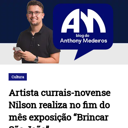
Cultura
Artista currais-novense
Nilson realiza no fim do
mês exposição “Brincar