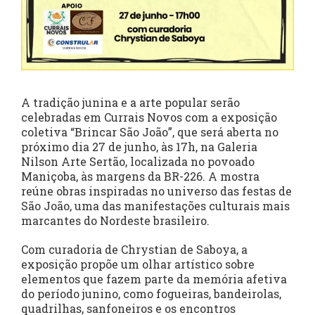
A tradição junina e a arte popular serão
celebradas em Currais Novos com a exposição
coletiva “Brincar São João”, que será aberta no
próximo dia 27 de junho, às 17h, na Galeria
Nilson Arte Sertão, localizada no povoado
Maniçoba, às margens da BR-226. A mostra
reúne obras inspiradas no universo das festas de
São João, uma das manifestações culturais mais
marcantes do Nordeste brasileiro.
Com curadoria de Chrystian de Saboya, a
exposição propõe um olhar artístico sobre
elementos que fazem parte da memória afetiva
do período junino, como fogueiras, bandeirolas,
quadrilhas, sanfoneiros e os encontros