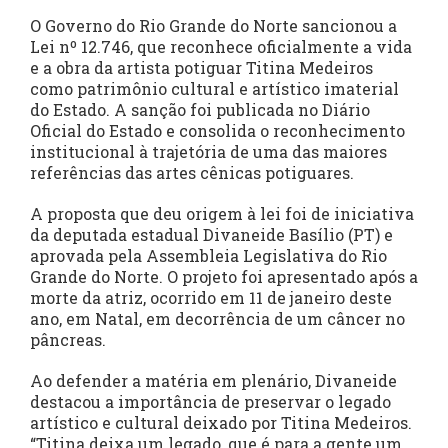
O Governo do Rio Grande do Norte sancionou a
Lei nº 12.746, que reconhece oficialmente a vida
e a obra da artista potiguar Titina Medeiros
como patrimônio cultural e artístico imaterial
do Estado. A sanção foi publicada no Diário
Oficial do Estado e consolida o reconhecimento
institucional à trajetória de uma das maiores
referências das artes cênicas potiguares.
A proposta que deu origem à lei foi de iniciativa
da deputada estadual Divaneide Basílio (PT) e
aprovada pela Assembleia Legislativa do Rio
Grande do Norte. O projeto foi apresentado após a
morte da atriz, ocorrido em 11 de janeiro deste
ano, em Natal, em decorrência de um câncer no
pâncreas.
Ao defender a matéria em plenário, Divaneide
destacou a importância de preservar o legado
artístico e cultural deixado por Titina Medeiros.
“Titina deixa um legado, que é para a gente um