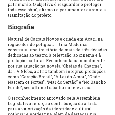
patrimônio. O objetivo é resguardar e proteger
toda essa obra”, afirmou a parlamentar durante a
tramitação do projeto.
Biografia
Natural de Currais Novos e criada em Acari, na
região Seridó potiguar, Titina Medeiros
construiu uma trajetória de mais de três décadas
dedicadas ao teatro, à televisão, ao cinema e à
produção cultural. Reconhecida nacionalmente
por sua atuação na novela “Cheias de Charme”,
da TV Globo, a atriz também integrou produções
como “Geração Brasil”, “A Lei do Amor”, “Onde
Nascem os Fortes”, “Mar do Sertão” e “No Rancho
Fundo”, seu último trabalho na televisão.
O reconhecimento aprovado pela Assembleia
Legislativa reforça a contribuição da artista
para a valorização da identidade cultural
potiguar e nordestina, além de destacar sua