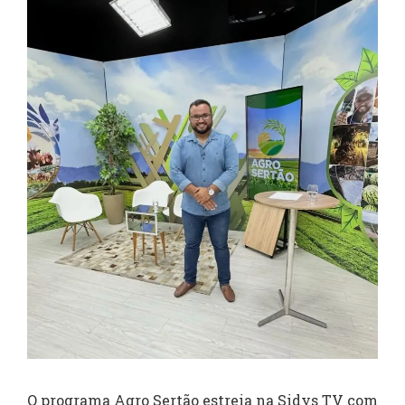
O programa Agro Sertão estreia na Sidys TV com