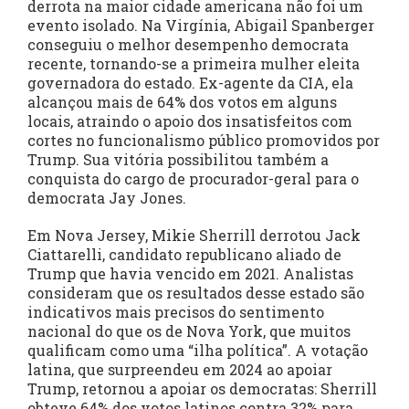
derrota na maior cidade americana não foi um
evento isolado. Na Virgínia, Abigail Spanberger
conseguiu o melhor desempenho democrata
recente, tornando-se a primeira mulher eleita
governadora do estado. Ex-agente da CIA, ela
alcançou mais de 64% dos votos em alguns
locais, atraindo o apoio dos insatisfeitos com
cortes no funcionalismo público promovidos por
Trump. Sua vitória possibilitou também a
conquista do cargo de procurador-geral para o
democrata Jay Jones.
Em Nova Jersey, Mikie Sherrill derrotou Jack
Ciattarelli, candidato republicano aliado de
Trump que havia vencido em 2021. Analistas
consideram que os resultados desse estado são
indicativos mais precisos do sentimento
nacional do que os de Nova York, que muitos
qualificam como uma “ilha política”. A votação
latina, que surpreendeu em 2024 ao apoiar
Trump, retornou a apoiar os democratas: Sherrill
obteve 64% dos votos latinos contra 32% para