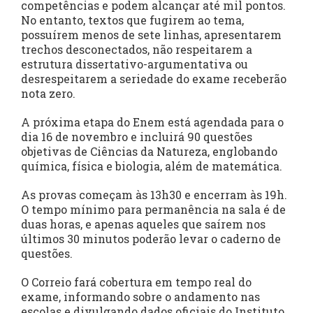
competências e podem alcançar até mil pontos.
No entanto, textos que fugirem ao tema,
possuírem menos de sete linhas, apresentarem
trechos desconectados, não respeitarem a
estrutura dissertativo-argumentativa ou
desrespeitarem a seriedade do exame receberão
nota zero.
A próxima etapa do Enem está agendada para o
dia 16 de novembro e incluirá 90 questões
objetivas de Ciências da Natureza, englobando
química, física e biologia, além de matemática.
As provas começam às 13h30 e encerram às 19h.
O tempo mínimo para permanência na sala é de
duas horas, e apenas aqueles que saírem nos
últimos 30 minutos poderão levar o caderno de
questões.
O Correio fará cobertura em tempo real do
exame, informando sobre o andamento nas
escolas e divulgando dados oficiais do Instituto