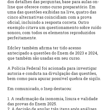
dos detalhes das perguntas, base para aulas on-
line que oferece como curso preparatório. Em
uma das questões exibidas na live, quatro das
cinco alternativas coincidiam com a prova
oficial, incluindo a resposta correta. Outro
exemplo citava um questionamento sobre ruído
sonoro, com todos os elementos reproduzidos
perfeitamente.
Edcley também afirma ter tido acesso
antecipado a questões do Enem de 2023 e 2024,
que também são usadas em seu curso.
A Polícia Federal foi acionada para investigar
autoria e conduta na divulgação das questões,
bem como para apurar possível quebra de sigilo.
Em comunicado, o Inep destacou:
1. A reafirmação da isonomia, lisura e validade
das provas do Enem 2025.
2. A decisão de anular três itens após análises