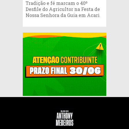
Tradição e fé marcam o 40º
Desfile do Agricultor na Festa de
Nossa Senhora da Guia em Acari