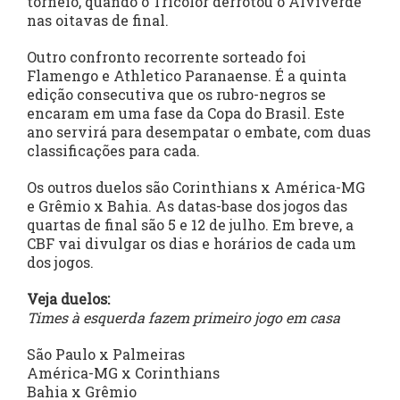
torneio, quando o Tricolor derrotou o Alviverde
nas oitavas de final.
Outro confronto recorrente sorteado foi
Flamengo e Athletico Paranaense. É a quinta
edição consecutiva que os rubro-negros se
encaram em uma fase da Copa do Brasil. Este
ano servirá para desempatar o embate, com duas
classificações para cada.
Os outros duelos são Corinthians x América-MG
e Grêmio x Bahia. As datas-base dos jogos das
quartas de final são 5 e 12 de julho. Em breve, a
CBF vai divulgar os dias e horários de cada um
dos jogos.
Veja duelos:
Times à esquerda fazem primeiro jogo em casa
São Paulo x Palmeiras
América-MG x Corinthians
Bahia x Grêmio