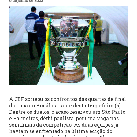
6 de junho de 2023
A CBF sorteou os confrontos das quartas de final
da Copa do Brasil na tarde desta terça-feira (6).
Dentre os duelos, o acaso reservou um São Paulo
e Palmeiras, dérbi paulista, por uma vaga nas
semifinais da competição. As duas equipes já
haviam se enfrentado na última edição do