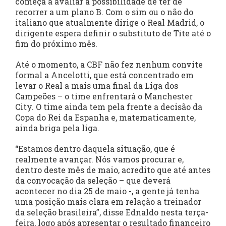
começa a avaliar a possibilidade de ter de
recorrer a um plano B. Com o sim ou o não do
italiano que atualmente dirige o Real Madrid, o
dirigente espera definir o substituto de Tite até o
fim do próximo mês.
Até o momento, a CBF não fez nenhum convite
formal a Ancelotti, que está concentrado em
levar o Real a mais uma final da Liga dos
Campeões – o time enfrentará o Manchester
City. O time ainda tem pela frente a decisão da
Copa do Rei da Espanha e, matematicamente,
ainda briga pela liga.
“Estamos dentro daquela situação, que é
realmente avançar. Nós vamos procurar e,
dentro deste mês de maio, acredito que até antes
da convocação da seleção – que deverá
acontecer no dia 25 de maio -, a gente já tenha
uma posição mais clara em relação a treinador
da seleção brasileira”, disse Ednaldo nesta terça-
feira, logo após apresentar o resultado financeiro