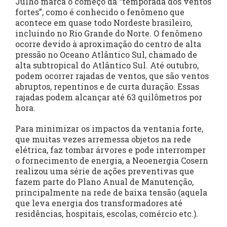
Julho marca o começo da “temporada dos ventos
fortes”, como é conhecido o fenômeno que
acontece em quase todo Nordeste brasileiro,
incluindo no Rio Grande do Norte. O fenômeno
ocorre devido à aproximação do centro de alta
pressão no Oceano Atlântico Sul, chamado de
alta subtropical do Atlântico Sul. Até outubro,
podem ocorrer rajadas de ventos, que são ventos
abruptos, repentinos e de curta duração. Essas
rajadas podem alcançar até 63 quilômetros por
hora.
Para minimizar os impactos da ventania forte,
que muitas vezes arremessa objetos na rede
elétrica, faz tombar árvores e pode interromper
o fornecimento de energia, a Neoenergia Cosern
realizou uma série de ações preventivas que
fazem parte do Plano Anual de Manutenção,
principalmente na rede de baixa tensão (aquela
que leva energia dos transformadores até
residências, hospitais, escolas, comércio etc.).