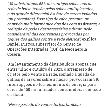
“Já substituímos 66% dos antigos cabos nus da
rede de baixa tensão pelos cabos multiplexados,
cujo grande diferencial é o fato de serem isolados
(ou protegidos). Esse tipo de cabo permite um
convívio mais harmônico dos fios com as árvores, a
redução de podas desnecessárias e diminuição
considerável das ocorrências provocadas por
toques dos galhos contra a rede elétrica”
, explica
Daniel Burgos, supervisor do Centro de
Operações Integradas (COI) da Neoenergia
Cosern.
Um levantamento da distribuidora aponta que
entre julho e outubro de 2023, o arremesso de
objetos pelo vento na rede, somado à queda de
galhos de árvores sobre a fiação, provocaram 310
interrupções no fornecimento de energia para
cerca de 150 mil unidades consumidoras em todo
o estado.
“Nesse período de ventos fortes, também