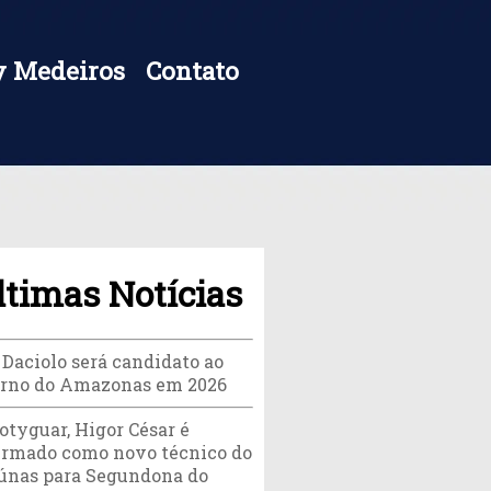
 Medeiros
Contato
ltimas Notícias
 Daciolo será candidato ao
rno do Amazonas em 2026
otyguar, Higor César é
irmado como novo técnico do
únas para Segundona do