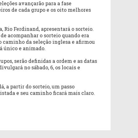
seleções avançarão para a fase
eiros de cada grupo e os oito melhores
, Rio Ferdinand, apresentará o sorteio.
 de acompanhar o sorteio quando era
 caminho da seleção inglesa e afirmou
rá único e animado.
rupos, serão definidas a ordem e as datas
divulgará no sábado, 6, os locais e
, a partir do sorteio, um passo
stada e seu caminho ficará mais claro.