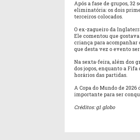
Após a fase de grupos, 32 
eliminatória: os dois prim
terceiros colocados.
O ex-zagueiro da Inglaterra
Ele comentou que gostava
criança para acompanhar o
que desta vez o evento se
Na sexta-feira, além dos g
dos jogos, enquanto a Fifa 
horários das partidas.
A Copa do Mundo de 2026 dá
importante para ser conqui
Créditos: g1 globo