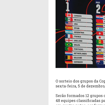
O sorteio dos grupos da C
sexta-feira, 5 de dezembr
Serão formados 12 grupos c
48 equipes classificadas p