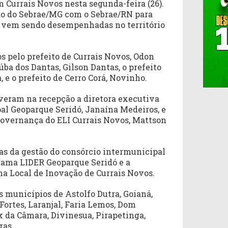
 Currais Novos nesta segunda-feira (26).
ão do Sebrae/MG com o Sebrae/RN para
e vem sendo desempenhadas no território
s pelo prefeito de Currais Novos, Odon
úba dos Dantas, Gilson Dantas, o prefeito
 e o prefeito de Cerro Corá, Novinho.
veram na recepção a diretora executiva
al Geoparque Seridó, Janaína Medeiros, e
governança do ELI Currais Novos, Mattson
as da gestão do consórcio intermunicipal
rama LIDER Geoparque Seridó e a
a Local de Inovação de Currais Novos.
 municípios de Astolfo Dutra, Goianá,
Fortes, Laranjal, Faria Lemos, Dom
k da Câmara, Divinesua, Pirapetinga,
ras.