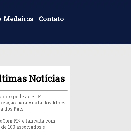
 Medeiros
Contato
ltimas Notícias
onaro pede ao STF
ização para visita dos filhos
ia dos Pais
oCom.RN é lançada com
 de 100 associados e