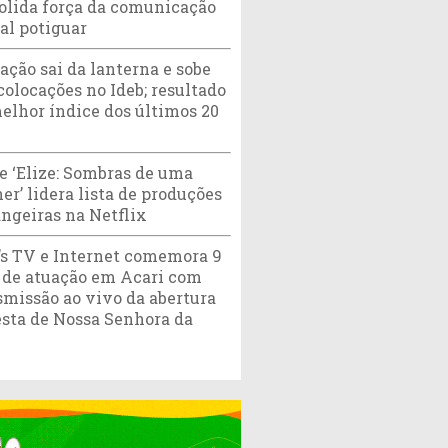
olida força da comunicação
tal potiguar
ação sai da lanterna e sobe
colocações no Ideb; resultado
melhor índice dos últimos 20
e ‘Elize: Sombras de uma
er’ lidera lista de produções
angeiras na Netflix
’s TV e Internet comemora 9
 de atuação em Acari com
smissão ao vivo da abertura
esta de Nossa Senhora da