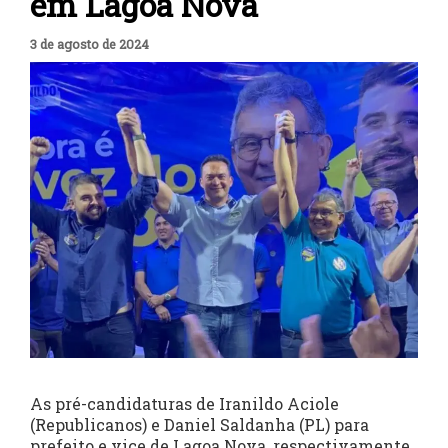
em Lagoa Nova
3 de agosto de 2024
As pré-candidaturas de Iranildo Aciole
(Republicanos) e Daniel Saldanha (PL) para
prefeito e vice de Lagoa Nova, respectivamente,