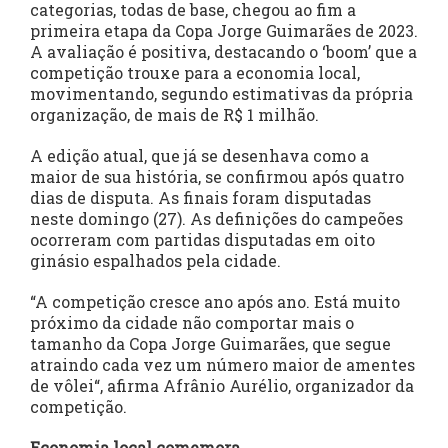
categorias, todas de base, chegou ao fim a
primeira etapa da Copa Jorge Guimarães de 2023.
A avaliação é positiva, destacando o ‘boom’ que a
competição trouxe para a economia local,
movimentando, segundo estimativas da própria
organização, de mais de R$ 1 milhão.
A edição atual, que já se desenhava como a
maior de sua história, se confirmou após quatro
dias de disputa. As finais foram disputadas
neste domingo (27). As definições do campeões
ocorreram com partidas disputadas em oito
ginásio espalhados pela cidade.
“A competição cresce ano após ano. Está muito
próximo da cidade não comportar mais o
tamanho da Copa Jorge Guimarães, que segue
atraindo cada vez um número maior de amentes
de vôlei“, afirma Afrânio Aurélio, organizador da
competição.
Economia local comemora