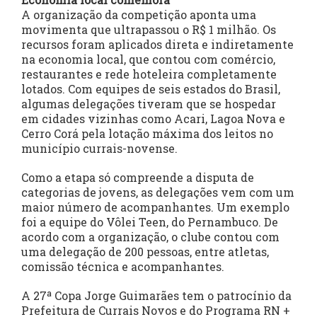
A organização da competição aponta uma
movimenta que ultrapassou o R$ 1 milhão. Os
recursos foram aplicados direta e indiretamente
na economia local, que contou com comércio,
restaurantes e rede hoteleira completamente
lotados. Com equipes de seis estados do Brasil,
algumas delegações tiveram que se hospedar
em cidades vizinhas como Acari, Lagoa Nova e
Cerro Corá pela lotação máxima dos leitos no
município currais-novense.
Como a etapa só compreende a disputa de
categorias de jovens, as delegações vem com um
maior número de acompanhantes. Um exemplo
foi a equipe do Vôlei Teen, do Pernambuco. De
acordo com a organização, o clube contou com
uma delegação de 200 pessoas, entre atletas,
comissão técnica e acompanhantes.
A 27ª Copa Jorge Guimarães tem o patrocínio da
Prefeitura de Currais Novos e do Programa RN +