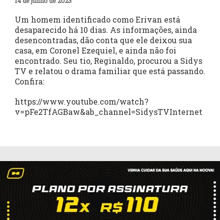
14 de junho de 2023
Um homem identificado como Erivan está
desaparecido há 10 dias. As informações, ainda
desencontradas, dão conta que ele deixou sua
casa, em Coronel Ezequiel, e ainda não foi
encontrado. Seu tio, Reginaldo, procurou a Sidys
TV e relatou o drama familiar que está passando.
Confira:
https://www.youtube.com/watch?
v=pFe2TfAGBaw&ab_channel=SidysTVInternet