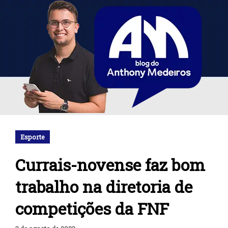
Esporte
Currais-novense faz bom
trabalho na diretoria de
competições da FNF