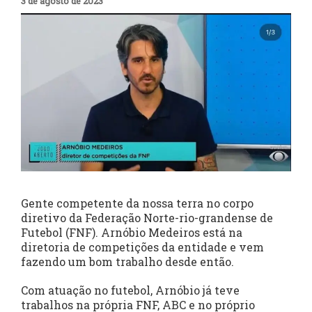
3 de agosto de 2023
Gente competente da nossa terra no corpo
diretivo da Federação Norte-rio-grandense de
Futebol (FNF). Arnóbio Medeiros está na
diretoria de competições da entidade e vem
fazendo um bom trabalho desde então.
Com atuação no futebol, Arnóbio já teve
trabalhos na própria FNF, ABC e no próprio