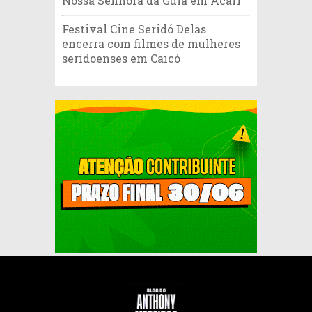
Nossa Senhora da Guia em Acari
Festival Cine Seridó Delas
encerra com filmes de mulheres
seridoenses em Caicó