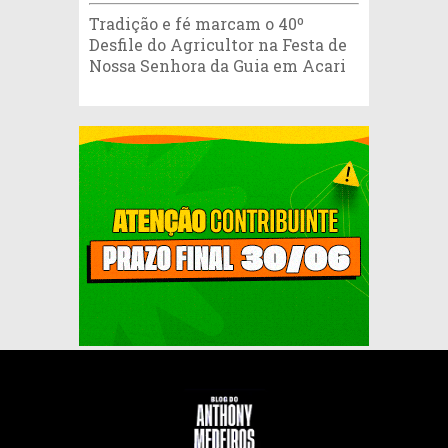
Tradição e fé marcam o 40º
Desfile do Agricultor na Festa de
Nossa Senhora da Guia em Acari