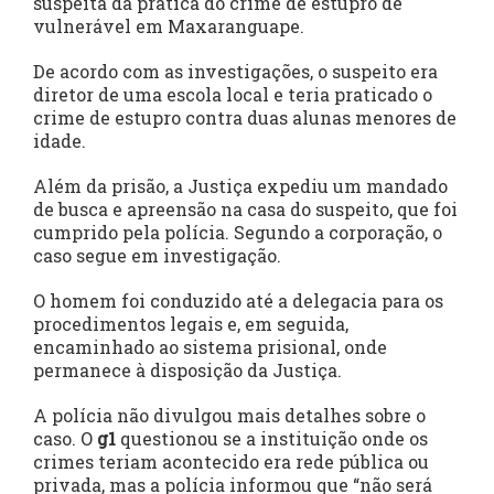
suspeita da prática do crime de estupro de
vulnerável em Maxaranguape.
De acordo com as investigações, o suspeito era
diretor de uma escola local e teria praticado o
crime de estupro contra duas alunas menores de
idade.
Além da prisão, a Justiça expediu um mandado
de busca e apreensão na casa do suspeito, que foi
cumprido pela polícia. Segundo a corporação, o
caso segue em investigação.
O homem foi conduzido até a delegacia para os
procedimentos legais e, em seguida,
encaminhado ao sistema prisional, onde
permanece à disposição da Justiça.
A polícia não divulgou mais detalhes sobre o
caso. O
g1
questionou se a instituição onde os
crimes teriam acontecido era rede pública ou
privada, mas a polícia informou que “não será