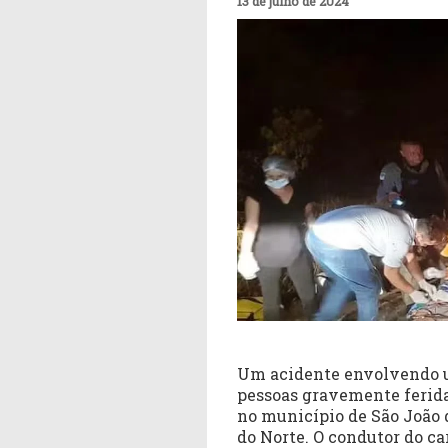
13 de julho de 2024
Um acidente envolvendo u
pessoas gravemente feridas
no município de São João d
do Norte. O condutor do car