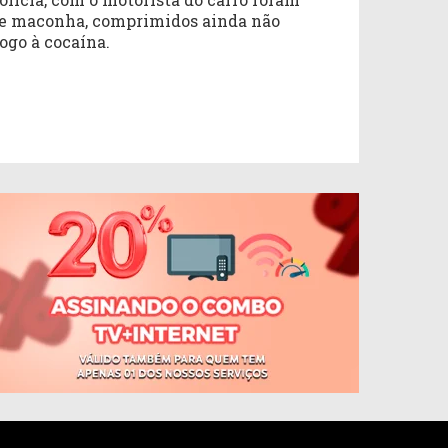
e maconha, comprimidos ainda não
ogo à cocaína.