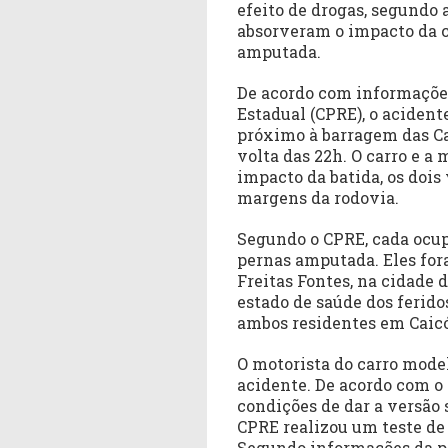
efeito de drogas, segundo 
absorveram o impacto da c
amputada.
De acordo com informaçõe
Estadual (CPRE), o aciden
próximo à barragem das Ca
volta das 22h. O carro e a
impacto da batida, os dois
margens da rodovia.
Segundo o CPRE, cada ocu
pernas amputada. Eles for
Freitas Fontes, na cidade 
estado de saúde dos feridos
ambos residentes em Caic
O motorista do carro mode
acidente. De acordo com o r
condições de dar a versão s
CPRE realizou um teste de
Segundo informações da po