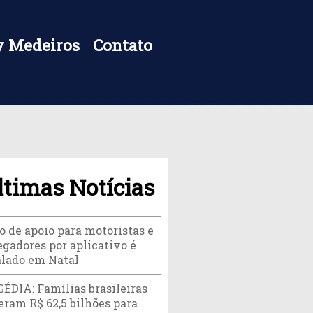
 Medeiros
Contato
ltimas Notícias
o de apoio para motoristas e
egadores por aplicativo é
alado em Natal
ÉDIA: Famílias brasileiras
eram R$ 62,5 bilhões para