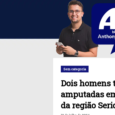
Sem categoria
Dois homens 
amputadas em
da região Seri