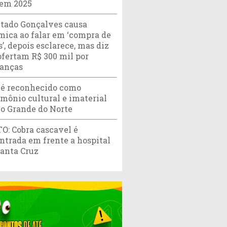
 em 2025
tado Gonçalves causa
mica ao falar em ‘compra de
’, depois esclarece, mas diz
ofertam R$ 300 mil por
ranças
 é reconhecido como
imônio cultural e imaterial
io Grande do Norte
O: Cobra cascavel é
ntrada em frente a hospital
anta Cruz