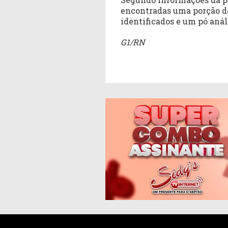
encontradas uma porção d
identificados e um pó anál
G1/RN