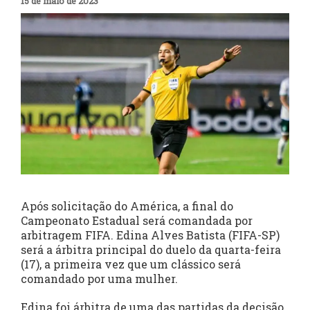
15 de maio de 2023
Após solicitação do América, a final do
Campeonato Estadual será comandada por
arbitragem FIFA. Edina Alves Batista (FIFA-SP)
será a árbitra principal do duelo da quarta-feira
(17), a primeira vez que um clássico será
comandado por uma mulher.
Edina foi árbitra de uma das partidas da decisão