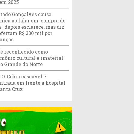
 em 2025
tado Gonçalves causa
mica ao falar em ‘compra de
’, depois esclarece, mas diz
ofertam R$ 300 mil por
ranças
 é reconhecido como
imônio cultural e imaterial
io Grande do Norte
O: Cobra cascavel é
ntrada em frente a hospital
anta Cruz