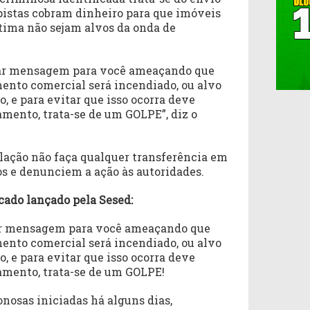
istas cobram dinheiro para que imóveis
tima não sejam alvos da onda de
dar mensagem para você ameaçando que
mento comercial será incendiado, ou alvo
o, e para evitar que isso ocorra deve
amento, trata-se de um GOLPE”, diz o
ulação não faça qualquer transferência em
os e denunciem a ação às autoridades.
cado lançado pela Sesed:
ar mensagem para você ameaçando que
mento comercial será incendiado, ou alvo
o, e para evitar que isso ocorra deve
amento, trata-se de um GOLPE!
nosas iniciadas há alguns dias,