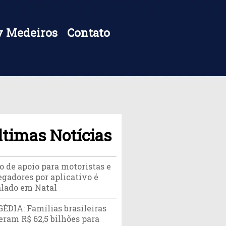
 Medeiros
Contato
ltimas Notícias
o de apoio para motoristas e
egadores por aplicativo é
alado em Natal
ÉDIA: Famílias brasileiras
eram R$ 62,5 bilhões para