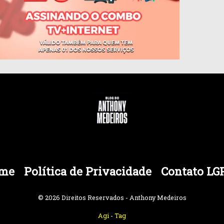
me
Política de Privacidade
Contato LG
© 2026 Direitos Reservados - Anthony Medeiros
Agi
-
Tag