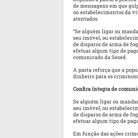
de mensagens em que golp
ou estabelecimentos da ví
atentados.
“Se alguém ligar ou man
seu imóvel, ou estabeleci
de disparos de arma de fog
efetuar algum tipo de pag
comunicado da Sesed.
A pasta reforça que a pop
dinheiro para os criminos
Confira íntegra de comuni
Se alguém ligar ou mand
seu imóvel, ou estabeleci
de disparos de arma de fog
efetuar algum tipo de pag
Em função das ações crimo