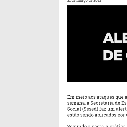
21 de março de 2023
Em meio aos ataques que 
semana, a Secretaria de E
Social (Sesed) faz um aler
estão sendo aplicados por 
Segundo a pasta, a prática