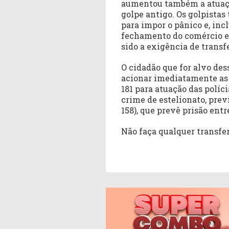
aumentou também a atuação
golpe antigo. Os golpistas
para impor o pânico e, inc
fechamento do comércio 
sido a exigência de transf
O cidadão que for alvo des
acionar imediatamente as a
181 para atuação das políc
crime de estelionato, prev
158), que prevê prisão entre
Não faça qualquer transfer