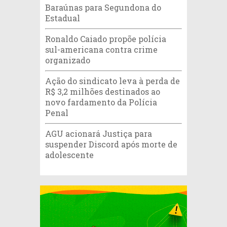
Baraúnas para Segundona do
Estadual
Ronaldo Caiado propõe polícia
sul-americana contra crime
organizado
Ação do sindicato leva à perda de
R$ 3,2 milhões destinados ao
novo fardamento da Polícia
Penal
AGU acionará Justiça para
suspender Discord após morte de
adolescente