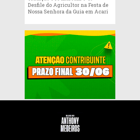
Desfile do Agricultor na Festa de
Nossa Senhora da Guia em Acari