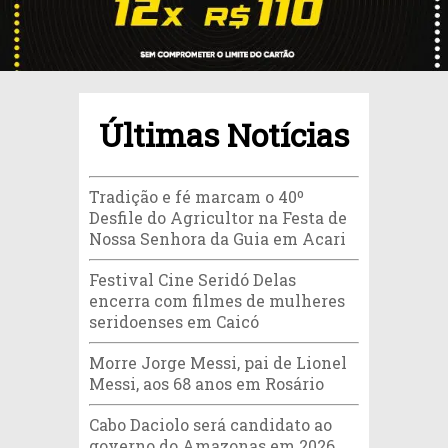
Últimas Notícias
Tradição e fé marcam o 40º
Desfile do Agricultor na Festa de
Nossa Senhora da Guia em Acari
Festival Cine Seridó Delas
encerra com filmes de mulheres
seridoenses em Caicó
Morre Jorge Messi, pai de Lionel
Messi, aos 68 anos em Rosário
Cabo Daciolo será candidato ao
governo do Amazonas em 2026