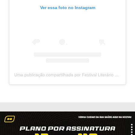
Ver essa foto no Instagram
Uma publicação compartilhada por Festival Literário de Currais Novos (@flic_cn)