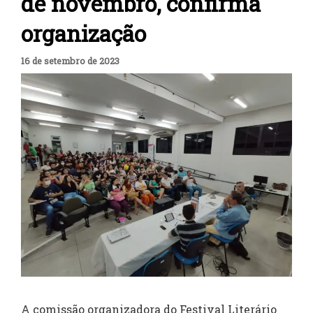
de novembro, confirma
organização
16 de setembro de 2023
A comissão organizadora do Festival Literário