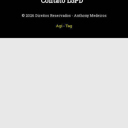
Contato LGPD
© 2026 Direitos Reservados - Anthony Medeiros
Agi
-
Tag