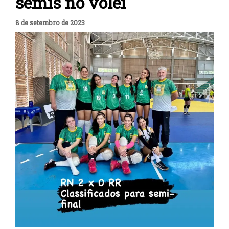
semis no vôlei
8 de setembro de 2023