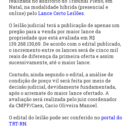
realizada no auditório do Tribunal Pleno, em
Natal, na modalidade híbrida (presencial e
online) pelo
Lance Certo Leilões
.
O leilão judicial terá a publicação de apenas um
pregão para a venda por maior lance da
propriedade que está avaliada em R$
139.268.130,69. De acordo com o edital publicado,
o incremento entre os lances será de cinco mil
reais de diferença da primeira oferta e assim
sucessivamente, até o maior lance.
Contudo, ainda segundo o edital, a análise de
condição de preço vil será feita por meio de
decisão judicial, devidamente fundamentada,
após o arremate do maior lance ofertado. A
avaliação será realizada pelo juiz coordenador
da CMPP/Caex, Cacio Oliveira Manoel.
O edital do leilão pode ser conferido no
portal do
TRT-RN
.