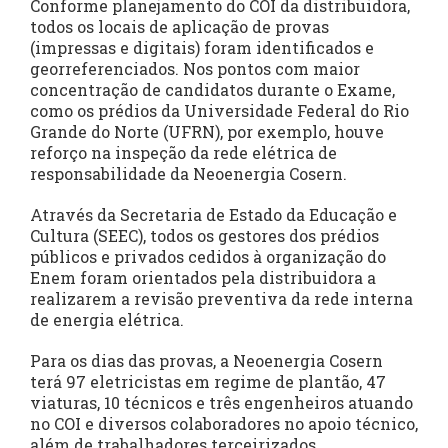
Conforme planejamento do COI da distribuidora,
todos os locais de aplicação de provas
(impressas e digitais) foram identificados e
georreferenciados. Nos pontos com maior
concentração de candidatos durante o Exame,
como os prédios da Universidade Federal do Rio
Grande do Norte (UFRN), por exemplo, houve
reforço na inspeção da rede elétrica de
responsabilidade da Neoenergia Cosern.
Através da Secretaria de Estado da Educação e
Cultura (SEEC), todos os gestores dos prédios
públicos e privados cedidos à organização do
Enem foram orientados pela distribuidora a
realizarem a revisão preventiva da rede interna
de energia elétrica.
Para os dias das provas, a Neoenergia Cosern
terá 97 eletricistas em regime de plantão, 47
viaturas, 10 técnicos e três engenheiros atuando
no COI e diversos colaboradores no apoio técnico,
além de trabalhadores terceirizados