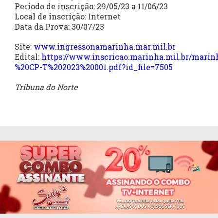
Período de inscrição: 29/05/23 a 11/06/23
Local de inscrição: Internet
Data da Prova: 30/07/23
Site:
www.ingressonamarinha.mar.mil.br
Edital:
https://www.inscricao.marinha.mil.br/marin
%20CP-T%202023%20001.pdf?id_file=7505
Tribuna do Norte