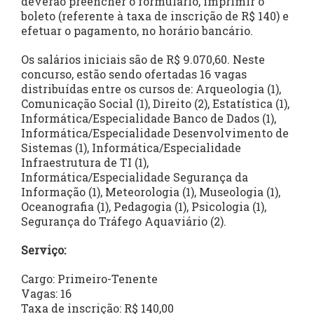
deverão preencher o formulário, imprimir o
boleto (referente à taxa de inscrição de R$ 140) e
efetuar o pagamento, no horário bancário.
Os salários iniciais são de R$ 9.070,60. Neste
concurso, estão sendo ofertadas 16 vagas
distribuídas entre os cursos de: Arqueologia (1),
Comunicação Social (1), Direito (2), Estatística (1),
Informática/Especialidade Banco de Dados (1),
Informática/Especialidade Desenvolvimento de
Sistemas (1), Informática/Especialidade
Infraestrutura de TI (1),
Informática/Especialidade Segurança da
Informação (1), Meteorologia (1), Museologia (1),
Oceanografia (1), Pedagogia (1), Psicologia (1),
Segurança do Tráfego Aquaviário (2).
Serviço:
Cargo: Primeiro-Tenente
Vagas: 16
Taxa de inscrição: R$ 140,00