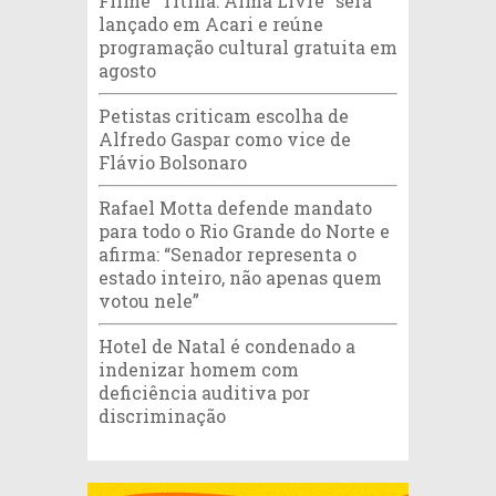
Filme “Titina: Alma Livre” será
lançado em Acari e reúne
programação cultural gratuita em
agosto
Petistas criticam escolha de
Alfredo Gaspar como vice de
Flávio Bolsonaro
Rafael Motta defende mandato
para todo o Rio Grande do Norte e
afirma: “Senador representa o
estado inteiro, não apenas quem
votou nele”
Hotel de Natal é condenado a
indenizar homem com
deficiência auditiva por
discriminação