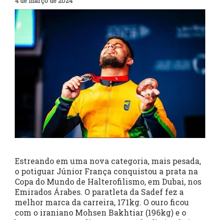
4 de março de 2024
Estreando em uma nova categoria, mais pesada,
o potiguar Júnior França conquistou a prata na
Copa do Mundo de Halterofilismo, em Dubai, nos
Emirados Árabes. O paratleta da Sadef fez a
melhor marca da carreira, 171kg. O ouro ficou
com o iraniano Mohsen Bakhtiar (196kg) e o