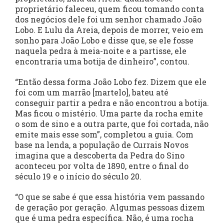
proprietário faleceu, quem ficou tomando conta
dos negócios dele foi um senhor chamado João
Lobo. E Lulu da Areia, depois de morrer, veio em
sonho para João Lobo e disse que, se ele fosse
naquela pedra à meia-noite e a partisse, ele
encontraria uma botija de dinheiro”, contou.
“Então dessa forma João Lobo fez. Dizem que ele
foi com um marrão [martelo], bateu até
conseguir partir a pedra e não encontrou a botija.
Mas ficou o mistério. Uma parte da rocha emite
o som de sino e a outra parte, que foi cortada, não
emite mais esse som”, completou a guia. Com
base na lenda, a população de Currais Novos
imagina que a descoberta da Pedra do Sino
aconteceu por volta de 1890, entre o final do
século 19 e o início do século 20.
“O que se sabe é que essa história vem passando
de geração por geração. Algumas pessoas dizem
que é uma pedra específica. Não, é uma rocha