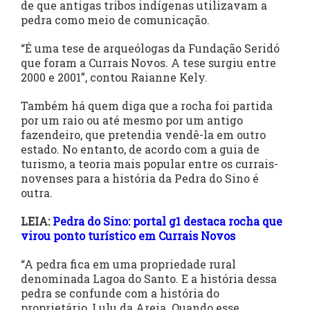
de que antigas tribos indígenas utilizavam a
pedra como meio de comunicação.
“É uma tese de arqueólogas da Fundação Seridó
que foram a Currais Novos. A tese surgiu entre
2000 e 2001”, contou Raianne Kely.
Também há quem diga que a rocha foi partida
por um raio ou até mesmo por um antigo
fazendeiro, que pretendia vendê-la em outro
estado. No entanto, de acordo com a guia de
turismo, a teoria mais popular entre os currais-
novenses para a história da Pedra do Sino é
outra.
LEIA:
Pedra do Sino: portal g1 destaca rocha que
virou ponto turístico em Currais Novos
“A pedra fica em uma propriedade rural
denominada Lagoa do Santo. E a história dessa
pedra se confunde com a história do
proprietário, Lulu da Areia. Quando esse