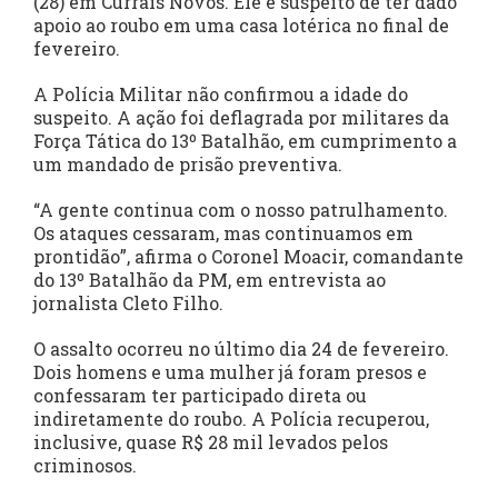
(28) em Currais Novos. Ele é suspeito de ter dado
apoio ao roubo em uma casa lotérica no final de
fevereiro.
A Polícia Militar não confirmou a idade do
suspeito. A ação foi deflagrada por militares da
Força Tática do 13º Batalhão, em cumprimento a
um mandado de prisão preventiva.
“A gente continua com o nosso patrulhamento.
Os ataques cessaram, mas continuamos em
prontidão”, afirma o Coronel Moacir, comandante
do 13º Batalhão da PM, em entrevista ao
jornalista Cleto Filho.
O assalto ocorreu no último dia 24 de fevereiro.
Dois homens e uma mulher já foram presos e
confessaram ter participado direta ou
indiretamente do roubo. A Polícia recuperou,
inclusive, quase R$ 28 mil levados pelos
criminosos.