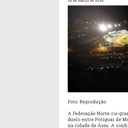
26 de março de 2024
Foto: Reprodução
A Federação Norte-rio-gra
duelo entre Potiguar de M
na cidade de Assu. A confi