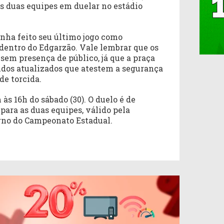
as duas equipes em duelar no estádio
inha feito seu último jogo como
 dentro do Edgarzão. Vale lembrar que os
sem presença de público, já que a praça
udos atualizados que atestem a segurança
de torcida.
às 16h do sábado (30). O duelo é de
ara as duas equipes, válido pela
rno do Campeonato Estadual.