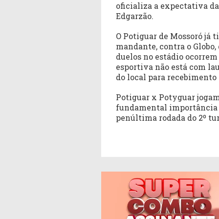
oficializa a expectativa d
Edgarzão.
O Potiguar de Mossoró já t
mandante, contra o Globo,
duelos no estádio ocorrem 
esportiva não está com la
do local para recebimento 
Potiguar x Potyguar jogam 
fundamental importância p
penúltima rodada do 2º tu