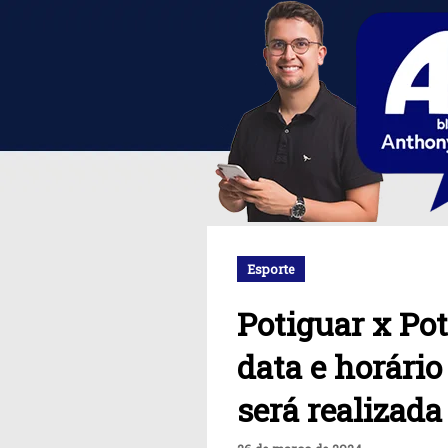
Esporte
Potiguar x Po
data e horário
será realizad