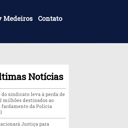
 Medeiros
Contato
ltimas Notícias
 do sindicato leva à perda de
,2 milhões destinados ao
 fardamento da Polícia
l
acionará Justiça para