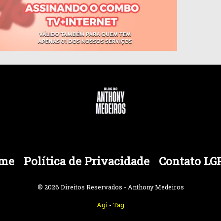
me
Política de Privacidade
Contato LG
© 2026 Direitos Reservados - Anthony Medeiros
Agi
-
Tag