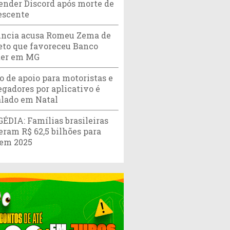
ender Discord após morte de
escente
ncia acusa Romeu Zema de
eto que favoreceu Banco
er em MG
o de apoio para motoristas e
egadores por aplicativo é
alado em Natal
ÉDIA: Famílias brasileiras
eram R$ 62,5 bilhões para
 em 2025