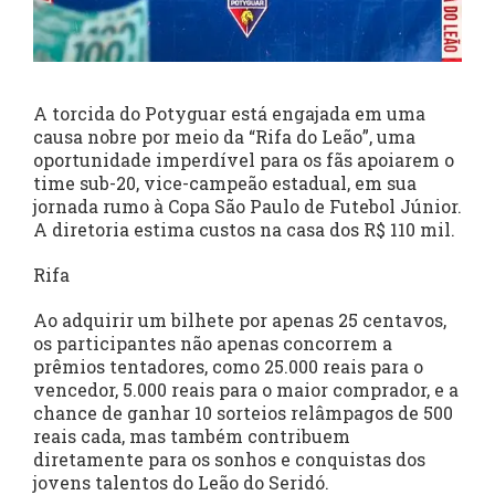
A torcida do Potyguar está engajada em uma
causa nobre por meio da “Rifa do Leão”, uma
oportunidade imperdível para os fãs apoiarem o
time sub-20, vice-campeão estadual, em sua
jornada rumo à Copa São Paulo de Futebol Júnior.
A diretoria estima custos na casa dos R$ 110 mil.
Rifa
Ao adquirir um bilhete por apenas 25 centavos,
os participantes não apenas concorrem a
prêmios tentadores, como 25.000 reais para o
vencedor, 5.000 reais para o maior comprador, e a
chance de ganhar 10 sorteios relâmpagos de 500
reais cada, mas também contribuem
diretamente para os sonhos e conquistas dos
jovens talentos do Leão do Seridó.