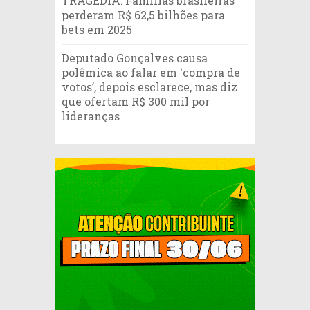
TRAGÉDIA: Famílias brasileiras
perderam R$ 62,5 bilhões para
bets em 2025
Deputado Gonçalves causa
polêmica ao falar em ‘compra de
votos’, depois esclarece, mas diz
que ofertam R$ 300 mil por
lideranças