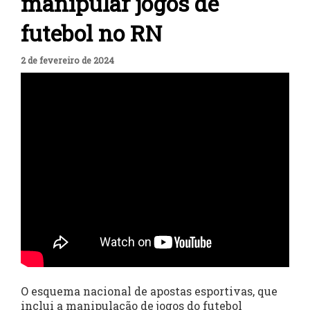
manipular jogos de
futebol no RN
2 de fevereiro de 2024
O esquema nacional de apostas esportivas, que
inclui a manipulação de jogos do futebol