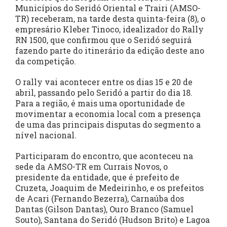
Municípios do Seridó Oriental e Trairi (AMSO-
TR) receberam, na tarde desta quinta-feira (8), o
empresário Kleber Tinoco, idealizador do Rally
RN 1500, que confirmou que o Seridó seguirá
fazendo parte do itinerário da edição deste ano
da competição.
O rally vai acontecer entre os dias 15 e 20 de
abril, passando pelo Seridó a partir do dia 18.
Para a região, é mais uma oportunidade de
movimentar a economia local com a presença
de uma das principais disputas do segmento a
nível nacional.
Participaram do encontro, que aconteceu na
sede da AMSO-TR em Currais Novos, o
presidente da entidade, que é prefeito de
Cruzeta, Joaquim de Medeirinho, e os prefeitos
de Acari (Fernando Bezerra), Carnaúba dos
Dantas (Gilson Dantas), Ouro Branco (Samuel
Souto), Santana do Seridó (Hudson Brito) e Lagoa