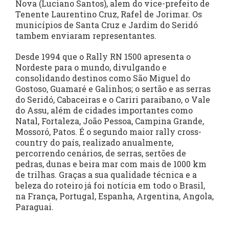
Nova (Luciano Santos), alem do vice-prefeito de
Tenente Laurentino Cruz, Rafel de Jorimar. Os
municípios de Santa Cruz e Jardim do Seridó
tambem enviaram representantes.
Desde 1994 que o Rally RN 1500 apresenta o
Nordeste para o mundo, divulgando e
consolidando destinos como São Miguel do
Gostoso, Guamaré e Galinhos; o sertão e as serras
do Seridó, Cabaceiras e o Cariri paraibano, o Vale
do Assu, além de cidades importantes como
Natal, Fortaleza, João Pessoa, Campina Grande,
Mossoró, Patos. É o segundo maior rally cross-
country do país, realizado anualmente,
percorrendo cenários, de serras, sertões de
pedras, dunas e beira mar com mais de 1000 km
de trilhas. Graças a sua qualidade técnica e a
beleza do roteiro já foi notícia em todo o Brasil,
na França, Portugal, Espanha, Argentina, Angola,
Paraguai.