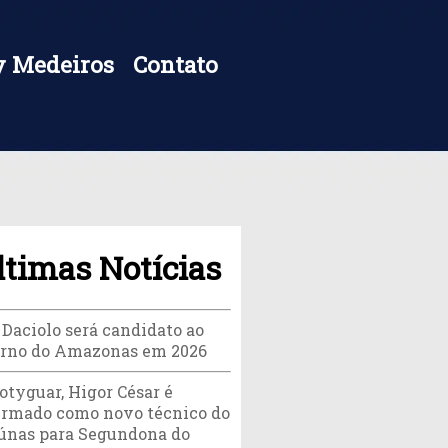
 Medeiros
Contato
ltimas Notícias
 Daciolo será candidato ao
rno do Amazonas em 2026
otyguar, Higor César é
irmado como novo técnico do
únas para Segundona do