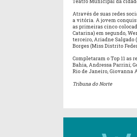
Teatro Municipal da cidade
Através de suas redes soc
a vitória. A jovem conquist
as primeiras cinco colocad
Catarina) em segundo, We
terceiro, Ariadne Salgado
Borges (Miss Distrito Feder
Completaram o Top 11 as r
Bahia, Andressa Parrini; G
Rio de Janeiro, Giovanna A
Tribuna do Norte