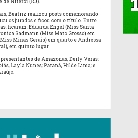
 de Niterói (RJ).
iais, Beatriz realizou posts comemorando
ou os jurados e ficou com o título. Entre
as, ficaram: Eduarda Engel (Miss Santa
ronica Sadmann (Miss Mato Grosso) em
 (Miss Minas Gerais) em quarto e Andressa
al), em quinto lugar.
epresentantes de Amazonas, Deily Veras;
oiás, Layla Nunes; Paraná, Hilde Lima; e
raújo.